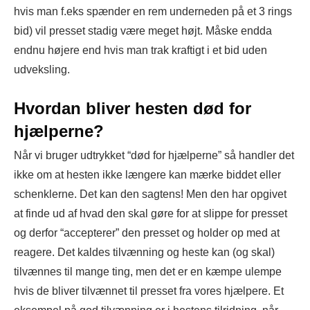
hvis man f.eks spænder en rem underneden på et 3 rings
bid) vil presset stadig være meget højt. Måske endda
endnu højere end hvis man trak kraftigt i et bid uden
udveksling.
Hvordan bliver hesten død for
hjælperne?
Når vi bruger udtrykket “død for hjælperne” så handler det
ikke om at hesten ikke længere kan mærke biddet eller
schenklerne. Det kan den sagtens! Men den har opgivet
at finde ud af hvad den skal gøre for at slippe for presset
og derfor “accepterer” den presset og holder op med at
reagere. Det kaldes tilvænning og heste kan (og skal)
tilvænnes til mange ting, men det er en kæmpe ulempe
hvis de bliver tilvænnet til presset fra vores hjælpere. Et