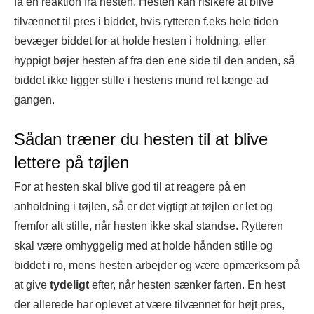
få en reaktion fra hesten. Hesten kan risikere at blive
tilvænnet til pres i biddet, hvis rytteren f.eks hele tiden
bevæger biddet for at holde hesten i holdning, eller
hyppigt bøjer hesten af fra den ene side til den anden, så
biddet ikke ligger stille i hestens mund ret længe ad
gangen.
Sådan træner du hesten til at blive
lettere på tøjlen
For at hesten skal blive god til at reagere på en
anholdning i tøjlen, så er det vigtigt at tøjlen er let og
fremfor alt stille, når hesten ikke skal standse. Rytteren
skal være omhyggelig med at holde hånden stille og
biddet i ro, mens hesten arbejder og være opmærksom på
at give
tydeligt
efter, når hesten sænker farten. En hest
der allerede har oplevet at være tilvænnet for højt pres,