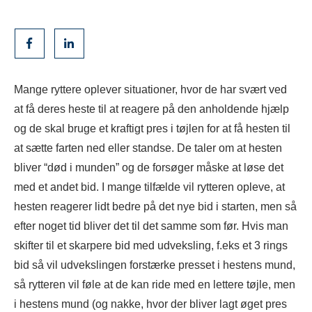
Mange ryttere oplever situationer, hvor de har svært ved
at få deres heste til at reagere på den anholdende hjælp
og de skal bruge et kraftigt pres i tøjlen for at få hesten til
at sætte farten ned eller standse. De taler om at hesten
bliver “død i munden” og de forsøger måske at løse det
med et andet bid. I mange tilfælde vil rytteren opleve, at
hesten reagerer lidt bedre på det nye bid i starten, men så
efter noget tid bliver det til det samme som før. Hvis man
skifter til et skarpere bid med udveksling, f.eks et 3 rings
bid så vil udvekslingen forstærke presset i hestens mund,
så rytteren vil føle at de kan ride med en lettere tøjle, men
i hestens mund (og nakke, hvor der bliver lagt øget pres